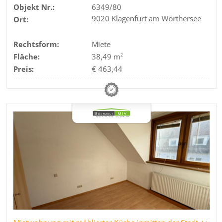
Objekt Nr.:
6349/80
9020 Klagenfurt am Wörthersee
Ort:
Rechtsform:
Miete
Fläche:
38,49 m
2
Preis:
€ 463,44