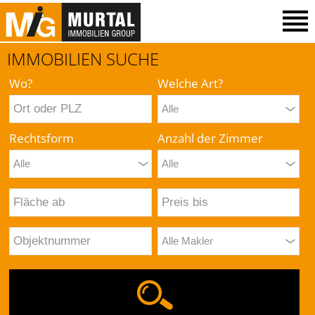
IMMOBILIEN SUCHE
Wo?
Welche Art?
Rechtsform
Anzahl der Zimmer