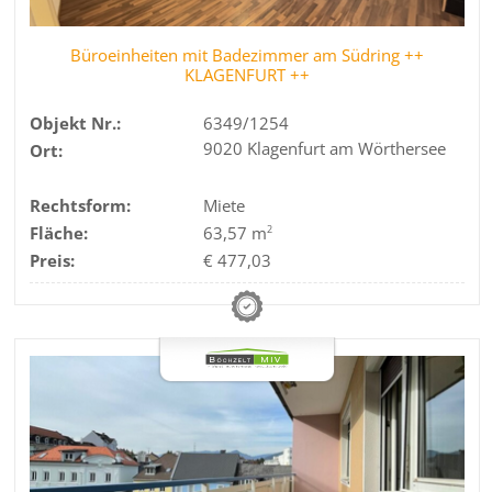
Büroeinheiten mit Badezimmer am Südring ++
KLAGENFURT ++
Objekt Nr.:
6349/1254
9020 Klagenfurt am Wörthersee
Ort:
Rechtsform:
Miete
Fläche:
63,57 m
2
Preis:
€ 477,03