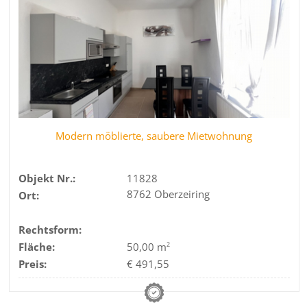
Modern möblierte, saubere Mietwohnung
Objekt Nr.:
11828
8762 Oberzeiring
Ort:
Rechtsform:
Fläche:
50,00 m
2
Preis:
€ 491,55