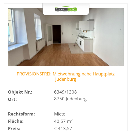
PROVISIONSFREI: Mietwohnung nahe Hauptplatz
Judenburg
Objekt Nr.:
6349/1308
8750 Judenburg
Ort:
Rechtsform:
Miete
Fläche:
40,57 m
2
Preis:
€ 413,57