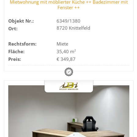
Mietwohnung mit möblierter Küche ++ Badezimmer mit
Fenster ++
Objekt Nr.:
6349/1380
8720 Knittelfeld
Ort:
Rechtsform:
Miete
Fläche:
35,40 m
2
Preis:
€ 349,87