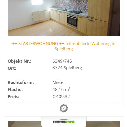
++ STARTERWOHNUNG ++ teilmöblierte Wohnung in
Spielberg
Objekt Nr.:
6349/745
8724 Spielberg
Ort:
Rechtsform:
Miete
Fläche:
48,16 m
2
Preis:
€ 409,32