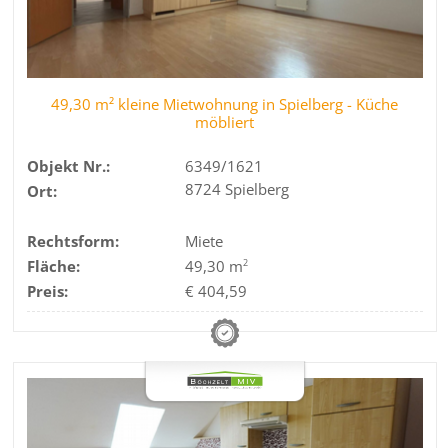
49,30 m² kleine Mietwohnung in Spielberg - Küche
möbliert
Objekt Nr.:
6349/1621
8724 Spielberg
Ort:
Rechtsform:
Miete
Fläche:
49,30 m
2
Preis:
€ 404,59