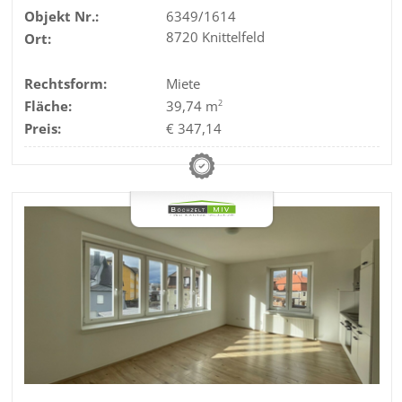
Objekt Nr.:
6349/1614
8720 Knittelfeld
Ort:
Rechtsform:
Miete
Fläche:
39,74 m
2
Preis:
€ 347,14