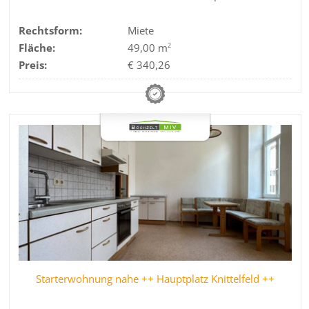
Rechtsform:
Miete
Fläche:
49,00 m
2
Preis:
€ 340,26
Starterwohnung nahe ++ Hauptplatz Knittelfeld ++