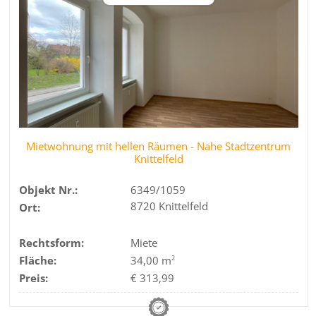
Mietwohnung mit hellen Räumen - Nahe Stadtzentrum
Knittelfeld
Objekt Nr.:
6349/1059
8720 Knittelfeld
Ort:
Rechtsform:
Miete
Fläche:
34,00 m
2
Preis:
€ 313,99