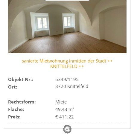
sanierte Mietwohnung inmitten der Stadt ++
KNITTELFELD ++
Objekt Nr.:
6349/1195
8720 Knittelfeld
Ort:
Rechtsform:
Miete
Fläche:
49,43 m
2
Preis:
€ 411,22