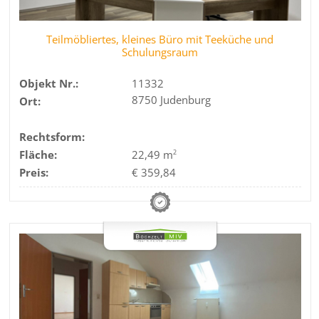
Teilmöbliertes, kleines Büro mit Teeküche und
Schulungsraum
Objekt Nr.:
11332
8750 Judenburg
Ort:
Rechtsform:
Fläche:
22,49 m
2
Preis:
€ 359,84