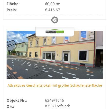
Fläche:
60,00 m
2
Preis:
€ 416,67
Attraktives Geschäftslokal mit großer Schaufensterfläche
Objekt Nr.:
6349/1646
8793 Trofaiach
Ort: