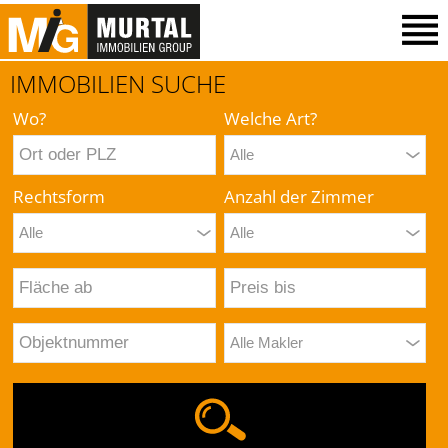
IMMOBILIEN SUCHE
Wo?
Welche Art?
Rechtsform
Anzahl der Zimmer