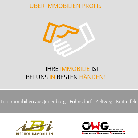
ÜBER IMMOBILIEN PROFIS
IHRE
IMMOBILIE
IST
BEI UNS
IN
BESTEN
HÄNDEN!
Top Immobilien aus Judenburg - Fohnsdorf - Zeltweg - Knittelfeld
- Weißkirchen - Leoben und die restliche Steiermark...