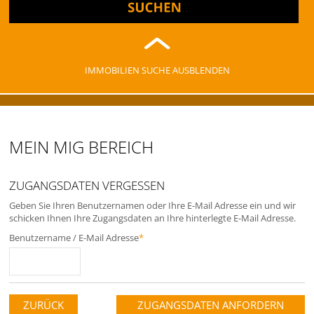
IMMOBILIEN SUCHE AUSBLENDEN
MEIN MIG BEREICH
ZUGANGSDATEN VERGESSEN
Geben Sie Ihren Benutzernamen oder Ihre E-Mail Adresse ein und wir
schicken Ihnen Ihre Zugangsdaten an Ihre hinterlegte E-Mail Adresse.
Benutzername / E-Mail Adresse
*
ZURÜCK
ZUGANGSDATEN ANFORDERN