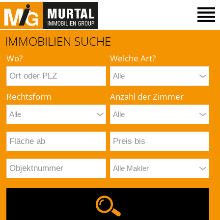
IMMOBILIEN SUCHE
Wo?
Welche Art?
Rechtsform
Anzahl der Zimmer