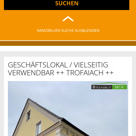
IMMOBILIEN SUCHE AUSBLENDEN
GESCHÄFTSLOKAL / VIELSEITIG
VERWENDBAR ++ TROFAIACH ++