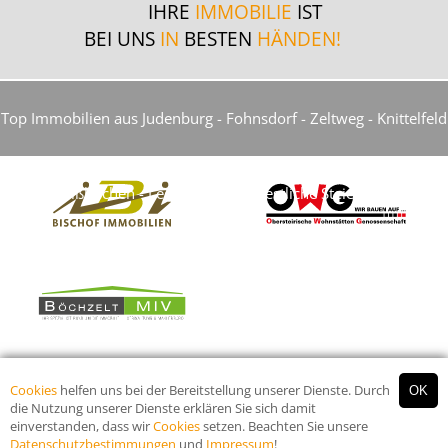
IHRE
IMMOBILIE
IST
BEI UNS
IN
BESTEN
HÄNDEN!
Top Immobilien aus Judenburg - Fohnsdorf - Zeltweg - Knittelfeld
- Weißkirchen - Leoben und die restliche Steiermark...
Cookies
helfen uns bei der Bereitstellung unserer Dienste. Durch
die Nutzung unserer Dienste erklären Sie sich damit
einverstanden, dass wir
Cookies
setzen. Beachten Sie unsere
© 2026 Murtal Immobilien Group
Datenschutzbestimmungen
und
Impressum
!