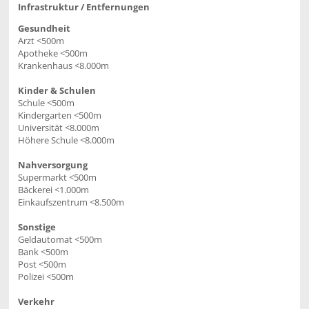
Infrastruktur / Entfernungen
Gesundheit
Arzt <500m
Apotheke <500m
Krankenhaus <8.000m
Kinder & Schulen
Schule <500m
Kindergarten <500m
Universität <8.000m
Höhere Schule <8.000m
Nahversorgung
Supermarkt <500m
Bäckerei <1.000m
Einkaufszentrum <8.500m
Sonstige
Geldautomat <500m
Bank <500m
Post <500m
Polizei <500m
Verkehr