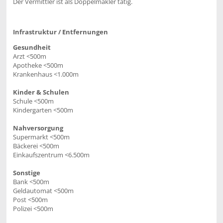
Der Vermittler ist als Doppelmakler tätig.
Infrastruktur / Entfernungen
Gesundheit
Arzt <500m
Apotheke <500m
Krankenhaus <1.000m
Kinder & Schulen
Schule <500m
Kindergarten <500m
Nahversorgung
Supermarkt <500m
Bäckerei <500m
Einkaufszentrum <6.500m
Sonstige
Bank <500m
Geldautomat <500m
Post <500m
Polizei <500m