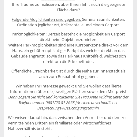
Ihre Träume zu realisieren, aber Ihnen fehlt noch die geeignete
Fläche dazu?
Folgende Möglichkeiten sind gegeben:
Seminarräumlichkeiten,
Ordination jeglicher Art, Kellerabteile und einem Carport.
Parkmöglichkeiten: Derzeit besteht die Möglichkeit ein Carport
direkt beim Objekt anzumieten.
Weitere Parkmöglichkeiten sind eine Kurzparkzone direkt vor dem
Haus, ein gebührenpflichtiger Parkplatz, welcher direkt an das
Gebäude angrenzt, sowie das Parkhaus Knittelfeld, welches sich
direkt um die Ecke befindet.
Öffentliche Erreichbarkeit ist durch die Nähe zur Innenstadt als
auch zum Busbahnhof gegeben.
Wir haben Ihr Interesse geweckt und Sie wollen detaillierte
Informationen über die jeweiligen Flächen sowie dem Mietpreis?
Dann zögern Sie nicht und kontaktieren Sie Frau Anna Wilding unter der
Telefonnummer 0681/20 81 2668 für einen unverbindlichen
Besprechungs-/Besichtigungstermin.
Wir weisen darauf hin, dass zwischen dem Vermittler und dem zu
vermittelnden Dritten ein familiäres oder wirtschaftliches
Naheverhältnis besteht.