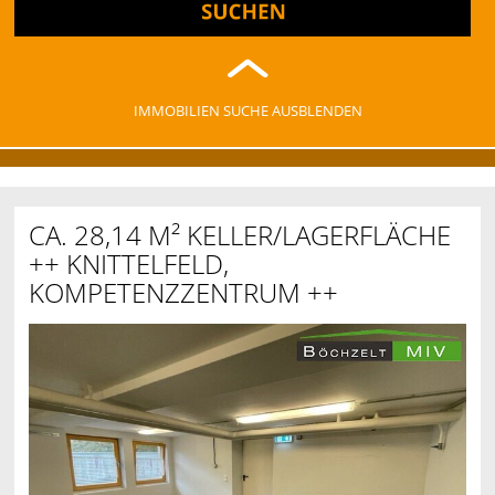
IMMOBILIEN SUCHE AUSBLENDEN
CA. 28,14 M² KELLER/LAGERFLÄCHE
++ KNITTELFELD,
KOMPETENZZENTRUM ++