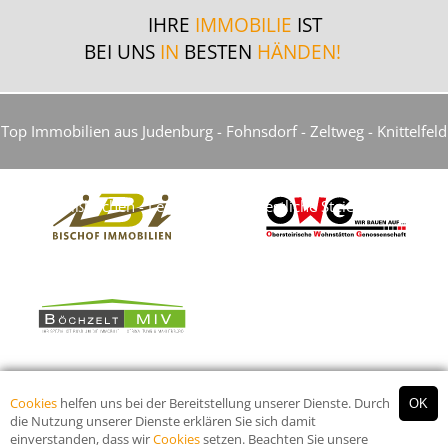
IHRE
IMMOBILIE
IST
BEI UNS
IN
BESTEN
HÄNDEN!
Top Immobilien aus Judenburg - Fohnsdorf - Zeltweg - Knittelfeld
- Weißkirchen - Leoben und die restliche Steiermark...
Cookies
helfen uns bei der Bereitstellung unserer Dienste. Durch
die Nutzung unserer Dienste erklären Sie sich damit
einverstanden, dass wir
Cookies
setzen. Beachten Sie unsere
© 2026 Murtal Immobilien Group