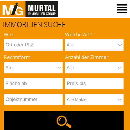
IMMOBILIEN SUCHE
Wo?
Welche Art?
Rechtsform
Anzahl der Zimmer