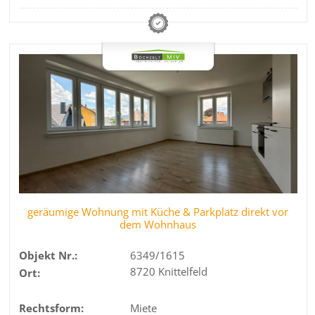
geräumige Wohnung mit Küche & Parkplatz direkt vor
dem Wohnhaus
Objekt Nr.:
6349/1615
8720 Knittelfeld
Ort:
Rechtsform:
Miete