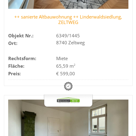
++ sanierte Altbauwohnung ++ Linderwaldsiedlung,
ZELTWEG
Objekt Nr.:
6349/1445
8740 Zeltweg
Ort:
Rechtsform:
Miete
Fläche:
65,59 m
2
Preis:
€ 599,00