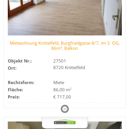
Mietwohnung Knittelfeld, Burgfriedgasse 8/7, im 3. OG,
86m², Balkon
Objekt Nr.:
27501
8720 Knittelfeld
Ort:
Rechtsform:
Miete
Fläche:
86,00 m
2
Preis:
€ 717,00