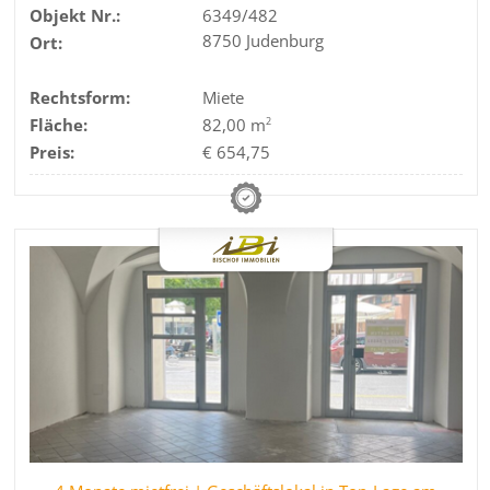
Objekt Nr.:
6349/482
8750 Judenburg
Ort:
Rechtsform:
Miete
Fläche:
82,00 m
2
Preis:
€ 654,75