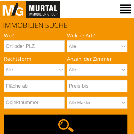
IMMOBILIEN SUCHE
Wo?
Welche Art?
Rechtsform
Anzahl der Zimmer