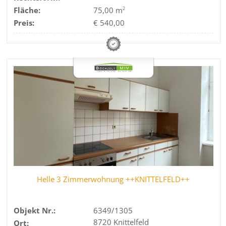
Fläche:
75,00 m
2
Preis:
€ 540,00
Helle 3 Zimmerwohnung ++KNITTELFELD++
Objekt Nr.:
6349/1305
8720 Knittelfeld
Ort: