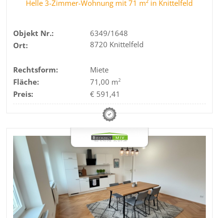
Helle 3-Zimmer-Wohnung mit 71 m² in Knittelfeld
Objekt Nr.:
6349/1648
8720 Knittelfeld
Ort:
Rechtsform:
Miete
Fläche:
71,00 m
2
Preis:
€ 591,41