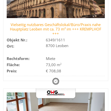
Vielseitig nutzbares Geschäftslokal/Büro/Praxis nahe
Hauptplatz Leoben mit ca. 73 m² im +++ KREMPLHOF
+++
Objekt Nr.:
6349/1611
8700 Leoben
Ort:
Rechtsform:
Miete
Fläche:
73,00 m
2
Preis:
€ 708,08