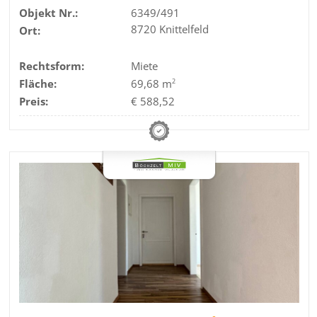
Objekt Nr.:
6349/491
8720 Knittelfeld
Ort:
Rechtsform:
Miete
Fläche:
69,68 m
2
Preis:
€ 588,52